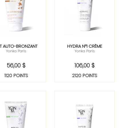
IT AUTO-BRONZANT
HYDRA N°1 CRÈME
Yonka Paris
Yonka Paris
56,00 $
106,00 $
1120 POINTS
2120 POINTS