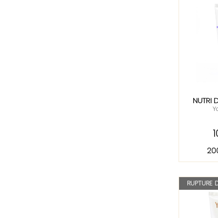
NUTRI 
Y
1
20
RUPTURE 