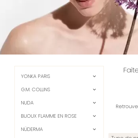
Fait
YONKA PARIS
G.M. COLLINS
NUDA
Retrouve
BIJOUX FLAMME EN ROSE
NÜDERMA