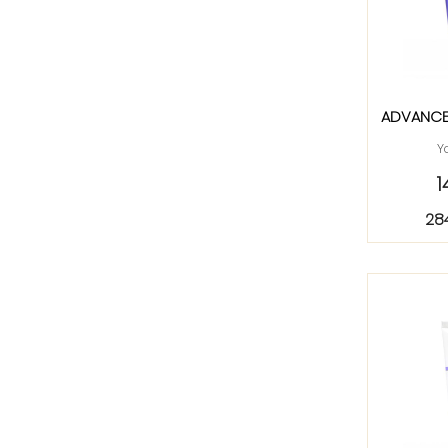
ADVANCED
Y
1
28