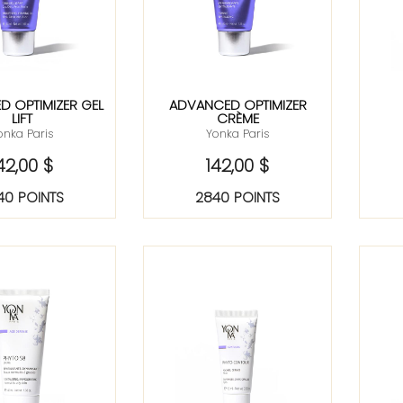
 OPTIMIZER GEL
ADVANCED OPTIMIZER
LIFT
CRÈME
onka Paris
Yonka Paris
42,00 $
142,00 $
40 POINTS
2840 POINTS