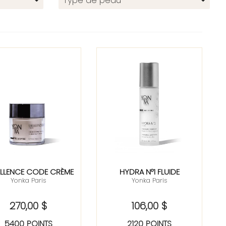
Type de peau
ELLENCE CODE CRÈME
HYDRA N°1 FLUIDE
Yonka Paris
Yonka Paris
270,00 $
106,00 $
5400 POINTS
2120 POINTS