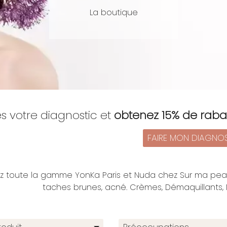
La boutique
es votre diagnostic et
obtenez 15% de raba
FAIRE MON DIAGNO
z toute la gamme YonKa Paris et Nuda chez Sur ma peau
taches brunes, acné. Crèmes, Démaquillants, 