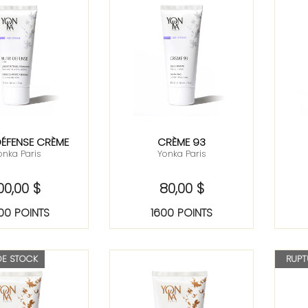
DÉFENSE CRÈME
CRÈME 93
onka Paris
Yonka Paris
00,00 $
80,00 $
00 POINTS
1600 POINTS
DE STOCK
RUPT