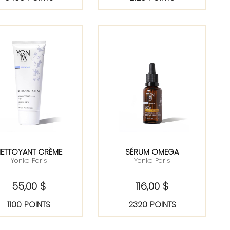
ETTOYANT CRÈME
SÉRUM OMEGA
Yonka Paris
Yonka Paris
55,00 $
116,00 $
1100 POINTS
2320 POINTS