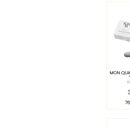
MON QUA
Y
76