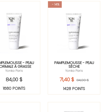
- 14%
MPLEMOUSSE - PEAU
PAMPLEMOUSSE - PEAU
ORMALE À GRASSE
SÈCHE
Yonka Paris
Yonka Paris
84,00 $
71,40 $
84,00 $
1680 POINTS
1428 POINTS