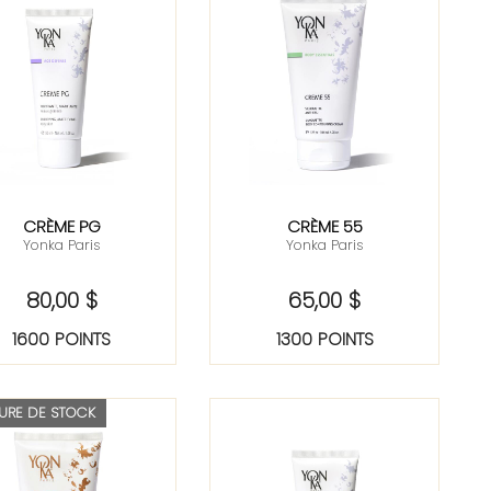
CRÈME PG
CRÈME 55
Yonka Paris
Yonka Paris
80,00 $
65,00 $
1600 POINTS
1300 POINTS
URE DE STOCK