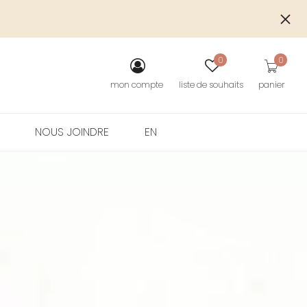
S
0
0
mon compte
liste de souhaits
panier
NOUS JOINDRE
EN