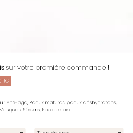
is
sur votre première commande !
STIC
 : Anti-âge, Peaux matures, peaux déshydratées,
Masques, Sérums, Eau de soin.