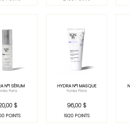
A N°1 SÉRUM
HYDRA N°1 MASQUE
N
onka Paris
Yonka Paris
20,00 $
96,00 $
00 POINTS
1920 POINTS