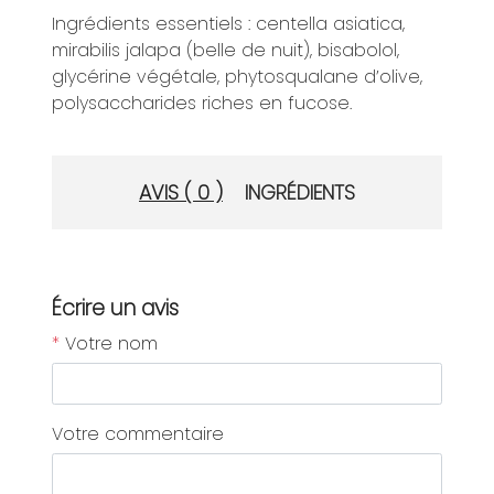
Ingrédients essentiels : centella asiatica,
mirabilis jalapa (belle de nuit), bisabolol,
glycérine végétale, phytosqualane d’olive,
polysaccharides riches en fucose.
AVIS ( 0 )
INGRÉDIENTS
Écrire un avis
*
Votre nom
Votre commentaire