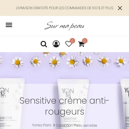
LIVRAISON GRATUITE POUR LES COMMANDES DE 100 $ ET PLUS
0
0
Sensitive crème anti-
rougeurs
Yonka Paris
Collection Peau sensible