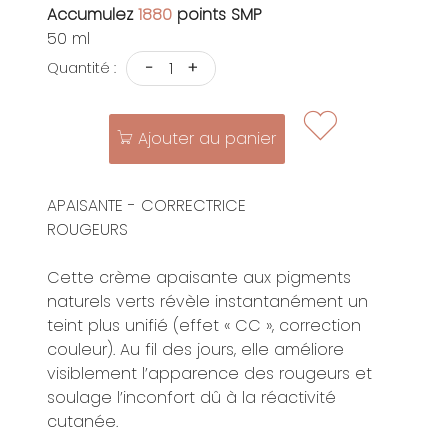
Accumulez
1880
points SMP
50 ml
-
+
Quantité :
Ajouter au panier
APAISANTE - CORRECTRICE
ROUGEURS
Cette crème apaisante aux pigments
naturels verts révèle instantanément un
teint plus unifié (effet « CC », correction
couleur). Au fil des jours, elle améliore
visiblement l’apparence des rougeurs et
soulage l’inconfort dû à la réactivité
cutanée.