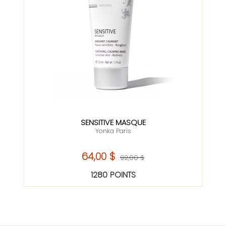
SENSITIVE MASQUE
Yonka Paris
64,00 $
92,00 $
1280 POINTS