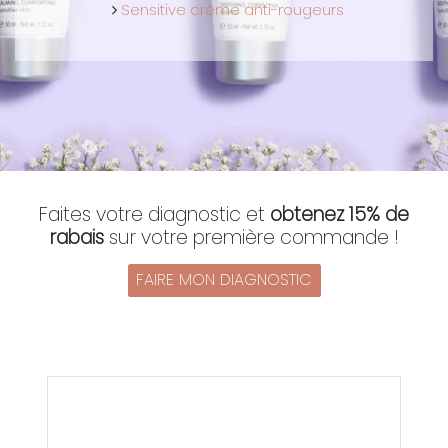
Sensitive crème anti-rougeurs
Faites votre diagnostic et
obtenez 15% de
rabais
sur votre première commande !
FAIRE MON DIAGNOSTIC