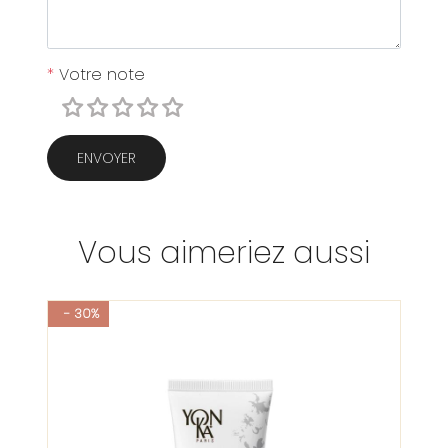
*
Votre note
ENVOYER
Vous aimeriez aussi
- 30%