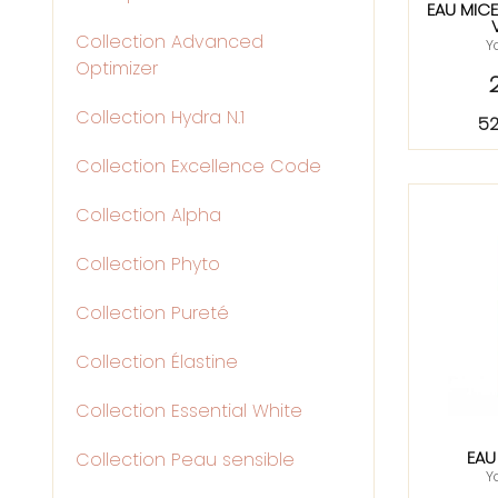
EAU MICE
Collection Advanced
Y
Optimizer
Collection Hydra N.1
52
Collection Excellence Code
Collection Alpha
Collection Phyto
Collection Pureté
Collection Élastine
Collection Essential White
EAU
Collection Peau sensible
Y