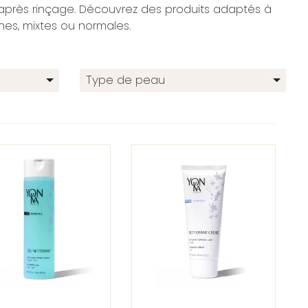
après rinçage. Découvrez des produits adaptés à
hes, mixtes ou normales.
Type de peau