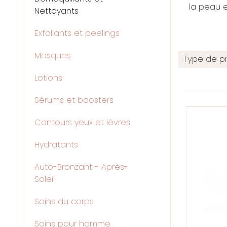
la peau 
Nettoyants
Exfoliants et peelings
Masques
Type de pr
Lotions
Sérums et boosters
Contours yeux et lèvres
Hydratants
Auto-Bronzant - Après-
Soleil
Soins du corps
Soins pour homme