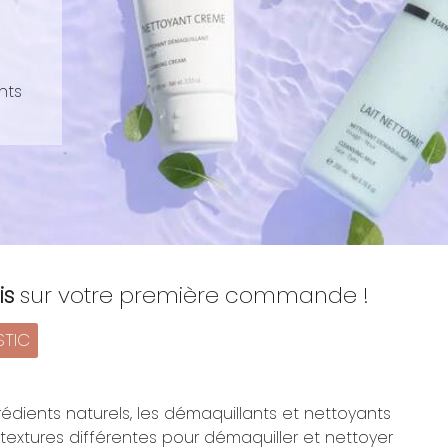
s
nts
is
sur votre première commande !
STIC
édients naturels, les démaquillants et nettoyants
 textures différentes pour démaquiller et nettoyer