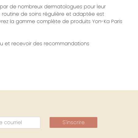
 par de nombreux dermatologues pour leur
ne routine de soins régulière et adaptée est
uvrez la gamme complète de produits Yon-Ka Paris
eau et recevoir des recommandations
S'inscrire