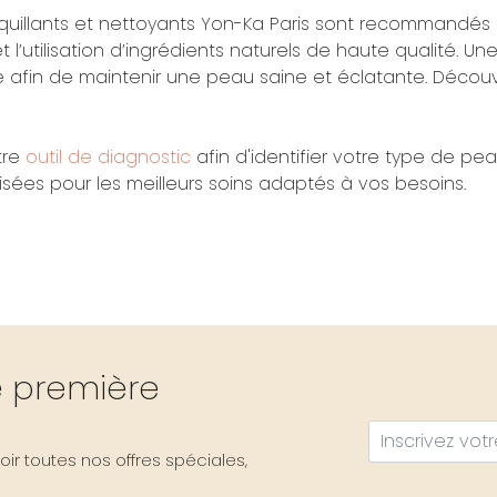
uillants et nettoyants Yon-Ka Paris sont recommandés
 l’utilisation d’ingrédients naturels de haute qualité. U
le afin de maintenir une peau saine et éclatante. Déco
otre
outil de diagnostic
afin d'identifier votre type de p
sées pour les meilleurs soins adaptés à vos besoins.
re première
ir toutes nos offres spéciales,