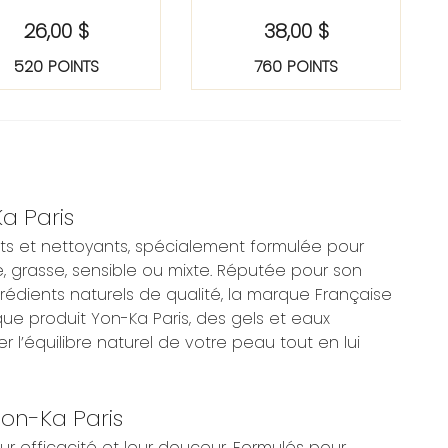
26,00 $
38,00 $
520 POINTS
760 POINTS
a Paris
 et nettoyants, spécialement formulée pour
 grasse, sensible ou mixte. Réputée pour son
édients naturels de qualité, la marque Française
ue produit Yon-Ka Paris, des gels et eaux
r l’équilibre naturel de votre peau tout en lui
on-Ka Paris
ur efficacité et leur douceur. Formulés pour