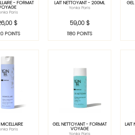
LLAIRE - FORMAT
LAIT NETTOYANT - 200ML
GEL
VOYAGE
Yonka Paris
onka Paris
26,00 $
59,00 $
0 POINTS
1180 POINTS
 MICELLAIRE
GEL NETTOYANT - FORMAT
LAIT
VOYAGE
onka Paris
Yonka Paris