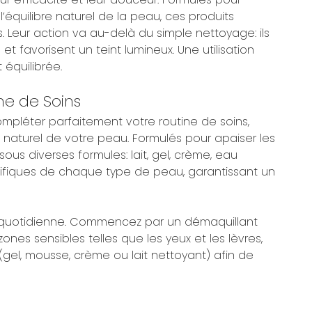
équilibre naturel de la peau, ces produits
. Leur action va au-delà du simple nettoyage: ils
t favorisent un teint lumineux. Une utilisation
t équilibrée.
ne de Soins
mpléter parfaitement votre routine de soins,
 naturel de votre peau. Formulés pour apaiser les
sous diverses formules: lait, gel, crème, eau
ifiques de chaque type de peau, garantissant un
ne quotidienne. Commencez par un démaquillant
nes sensibles telles que les yeux et les lèvres,
gel, mousse, crème ou lait nettoyant) afin de