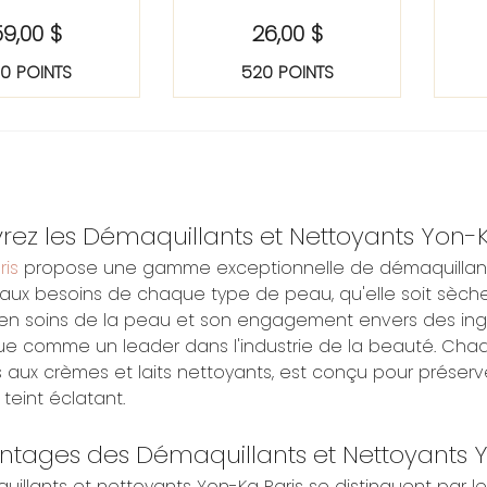
59,00 $
26,00 $
80 POINTS
520 POINTS
ez les Démaquillants et Nettoyants Yon-K
ris
propose une gamme exceptionnelle de démaquillants
aux besoins de chaque type de peau, qu'elle soit sèche,
 en soins de la peau et son engagement envers des ingr
gue comme un leader dans l'industrie de la beauté. Chaq
s aux crèmes et laits nettoyants, est conçu pour préserve
 teint éclatant.
ntages des Démaquillants et Nettoyants Y
illants et nettoyants Yon-Ka Paris se distinguent par le