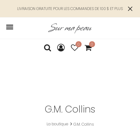
LIVRAISON GRATUITE POUR LES COMMANDES DE 100 $ ET PLUS
0
0
G.M. Collins
La boutique
G.M. Collins