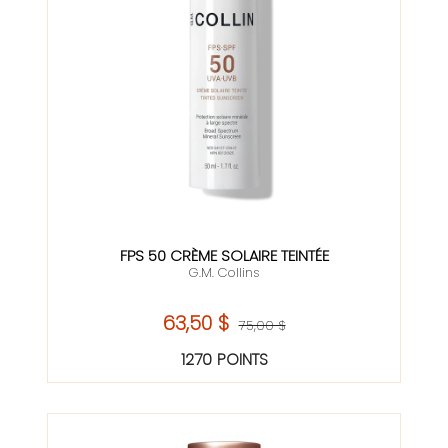
FPS 50 CRÈME SOLAIRE TEINTÉE
G.M. Collins
63,50 $
75,00 $
1270 POINTS