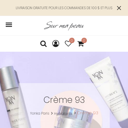
LIVRAISON GRATUITE POUR LES COMMANDES DE 100 $ ET PLUS
0
0
Crème 93
Crème 93
Yonka Paris
Hydratants