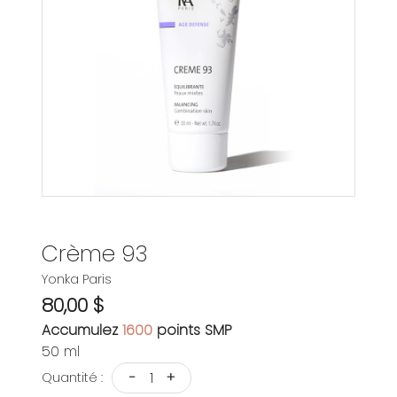
Crème 93
Yonka Paris
80,00 $
Accumulez
1600
points SMP
50 ml
-
+
Quantité :