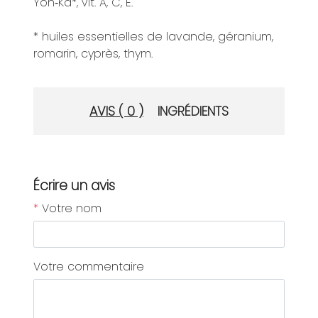
Yon‑Ka*, vit. A, C, E.
* huiles essentielles de lavande, géranium,
romarin, cyprès, thym.
AVIS ( 0 )
INGRÉDIENTS
Écrire un avis
*
Votre nom
Votre commentaire