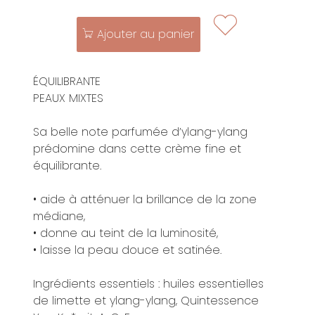
Ajouter au panier
ÉQUILIBRANTE
PEAUX MIXTES
Sa belle note parfumée d’ylang-ylang
prédomine dans cette crème fine et
équilibrante.
• aide à atténuer la brillance de la zone
médiane,
• donne au teint de la luminosité,
• laisse la peau douce et satinée.
Ingrédients essentiels : huiles essentielles
de limette et ylang-ylang, Quintessence