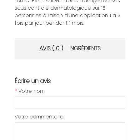
*AUTO-EVALUATION – Tests d’usage réalisés
sous contrôle dermatologique sur 18
personnes à raison d’une application 1 à 2
fois par jour pendant 1 mois.
AVIS ( 0 )
INGRÉDIENTS
Écrire un avis
*
Votre nom
Votre commentaire