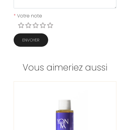
*
Votre note
ENVOYER
Vous aimeriez aussi