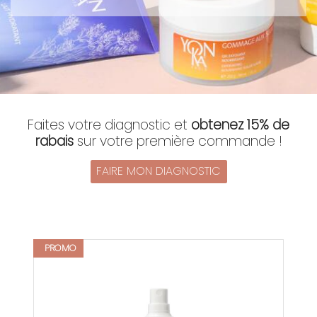
Faites votre diagnostic et
obtenez 15% de
rabais
sur votre première commande !
FAIRE MON DIAGNOSTIC
PROMO