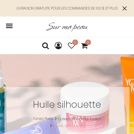
LIVRAISON GRATUITE POUR LES COMMANDES DE 100 $ ET PLUS
0
0
Huile silhouette
Yonka Paris
Collection Aroma-Fusion
Huile silhouette