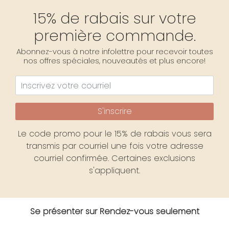
15% de rabais sur votre
première commande.
Abonnez-vous à notre infolettre pour recevoir toutes
nos offres spéciales, nouveautés et plus encore!
S'inscrire
Le code promo pour le 15% de rabais vous sera
transmis par courriel une fois votre adresse
courriel confirmée. Certaines exclusions
s'appliquent.
Se présenter sur Rendez-vous seulement