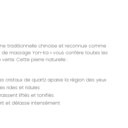
ne traditionnelle chinoise et reconnue comme
tz de massage Yon-Ka » vous confère toutes les
verte. Cette pierre naturelle :
es cristaux de quartz apaise la région des yeux
es rides et ridules
raissent liftés et tonifiés
sprit et délasse intensément