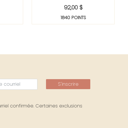
92,00 $
1840 POINTS
S'inscrire
riel confirmée. Certaines exclusions