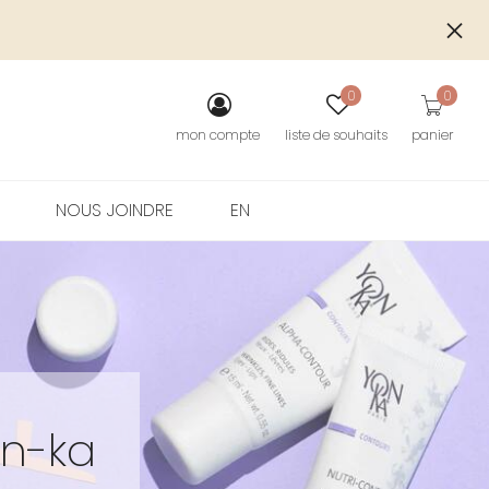
S
0
0
mon compte
liste de souhaits
panier
NOUS JOINDRE
EN
n-ka