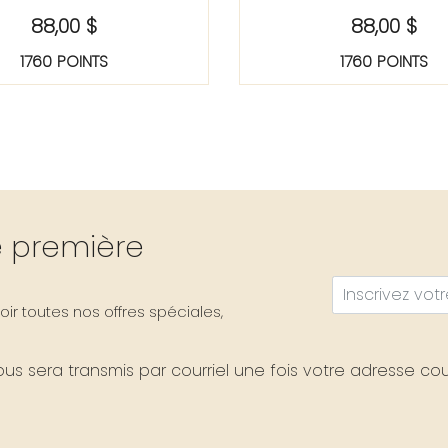
88,00 $
88,00 $
1760 POINTS
1760 POINTS
re première
ir toutes nos offres spéciales,
s sera transmis par courriel une fois votre adresse cour