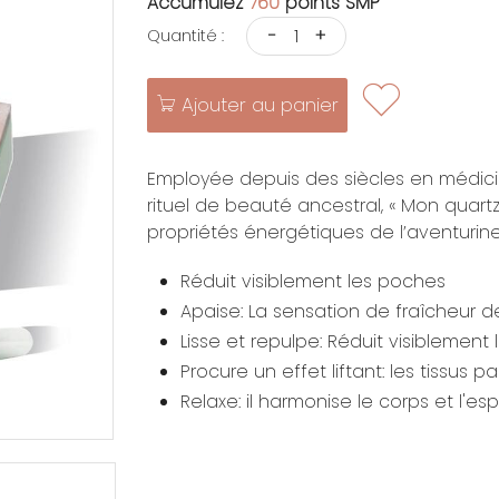
Accumulez
760
points SMP
-
+
Quantité :
Ajouter au panier
Employée depuis des siècles en médici
rituel de beauté ancestral, « Mon quar
propriétés énergétiques de l’aventurine 
Réduit visiblement les poches
Apaise: La sensation de fraîcheur d
Lisse et repulpe: Réduit visiblement l
Procure un effet liftant: les tissus pa
Relaxe: il harmonise le corps et l'e