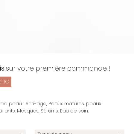
is
sur votre première commande !
STIC
ma peau : Anti-âge, Peaux matures, peaux
lants, Masques, Sérums, Eau de soin.