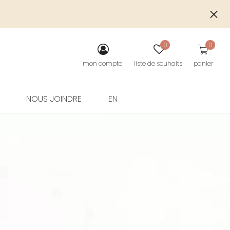
S
0
0
mon compte
liste de souhaits
panier
NOUS JOINDRE
EN