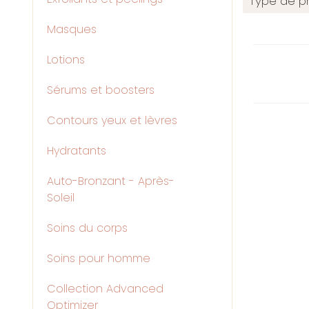
Type de pr
Masques
Lotions
Sérums et boosters
Contours yeux et lèvres
Hydratants
Auto-Bronzant - Après-
Soleil
Soins du corps
Soins pour homme
Collection Advanced
Optimizer