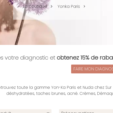
La boutique
Yonka Paris
es votre diagnostic et
obtenez 15% de raba
FAIRE MON DIAGNO
trouvez toute la gamme Yon-Ka Paris et Nuda chez Sur 
déshydratées, taches brunes, acné. Crèmes, Démaquil