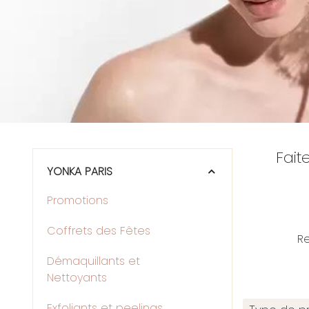
Fait
YONKA PARIS
Promotions
Coffrets des Fêtes
Re
Démaquillants et
Nettoyants
Exfoliants et peelings