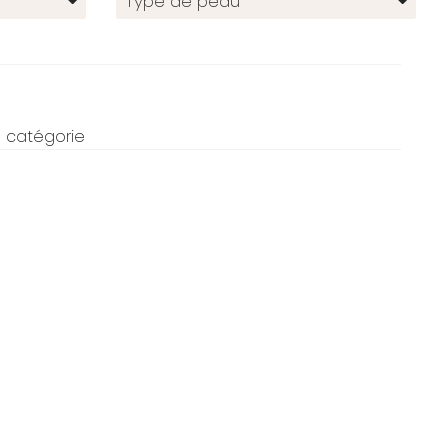
Type de peau
 catégorie