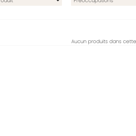
oduit
Préoccupations
Aucun produits dans cette