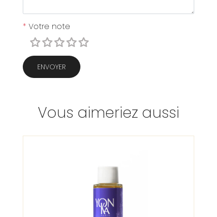
*
Votre note
ENVOYER
Vous aimeriez aussi