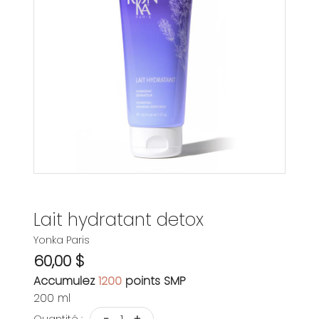
Lait hydratant detox
Yonka Paris
60,00 $
Accumulez
1200
points SMP
200 ml
-
+