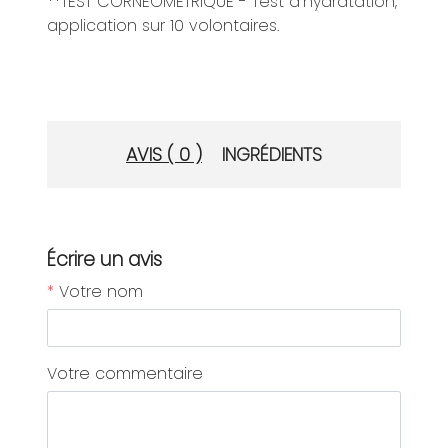
**TEST CORNEOMETRIQUE - Test d’hydratation,
application sur 10 volontaires.
AVIS ( 0 )
INGRÉDIENTS
Écrire un avis
*
Votre nom
Votre commentaire