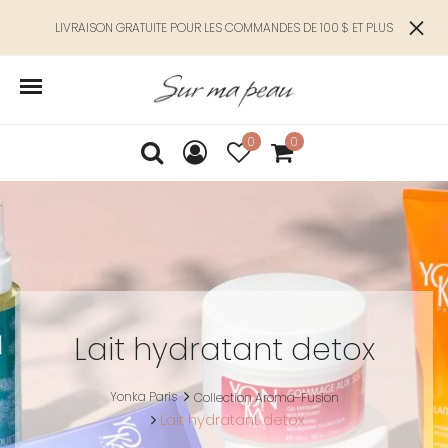
LIVRAISON GRATUITE POUR LES COMMANDES DE 100 $ ET PLUS
0
0
Lait hydratant detox
Yonka Paris
Collection Aroma-Fusion
Lait hydratant detox