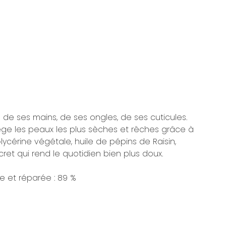
n de ses mains, de ses ongles, de ses cuticules.
tège les peaux les plus sèches et rêches grâce à
lycérine végétale, huile de pépins de Raisin,
secret qui rend le quotidien bien plus doux.
ie et réparée : 89 %