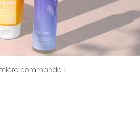
ns
remière commande !