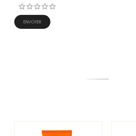
ENVOYER