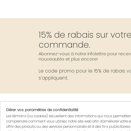
15% de rabais sur vot
commande.
Abonnez-vous à notre infolettre pour recevo
nouveautés et plus encore!
Le code promo pour le 15% de rabais vou
s'appliquent.
Gérer vos paramètres de confidentialité
Se présenter sur Rendez-
Les témoins (ou cookies) recueillent des informations qui nous permette
seulement
comprendre comment vous utilisez notre site web afin d'améliorer votre e
offrir des produits ou des services personnalisés et à des fins publicitaires