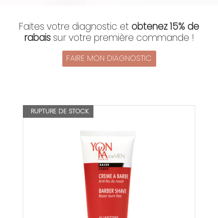
Faites votre diagnostic et
obtenez 15% de
rabais
sur votre première commande !
FAIRE MON DIAGNOSTIC
RUPTURE DE STOCK