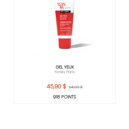
GEL YEUX
Yonka Paris
45,90 $
54,00 $
918 POINTS