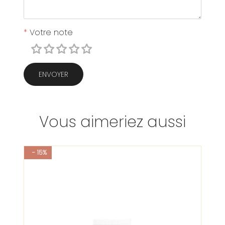
*
Votre note
ENVOYER
Vous aimeriez aussi
- 15%