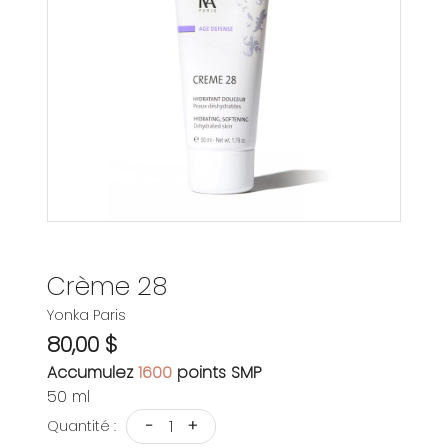
Crème 28
Yonka Paris
80,00 $
Accumulez
1600
points SMP
50 ml
-
+
Quantité :