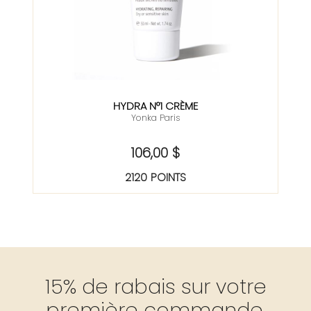
HYDRA N°1 CRÈME
Yonka Paris
106,00 $
2120 POINTS
15% de rabais sur votre
première commande.