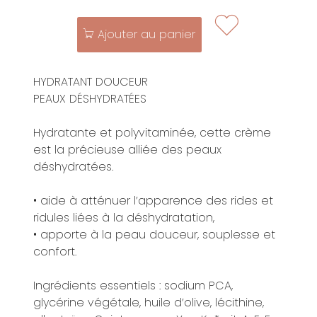
Ajouter au panier
HYDRATANT DOUCEUR
PEAUX DÉSHYDRATÉES
Hydratante et polyvitaminée, cette crème
est la précieuse alliée des peaux
déshydratées.
• aide à atténuer l’apparence des rides et
ridules liées à la déshydratation,
• apporte à la peau douceur, souplesse et
confort.
Ingrédients essentiels : sodium PCA,
glycérine végétale, huile d’olive, lécithine,