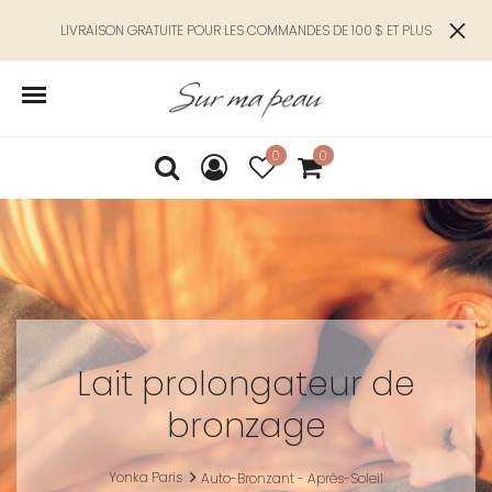
LIVRAISON GRATUITE POUR LES COMMANDES DE 100 $ ET PLUS
0
0
Lait prolongateur de
bronzage
Yonka Paris
Auto-Bronzant - Après-Soleil