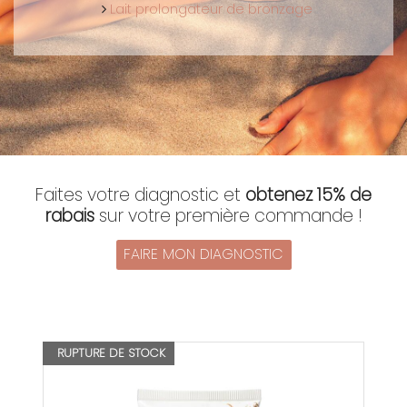
Lait prolongateur de bronzage
Faites votre diagnostic et
obtenez 15% de
rabais
sur votre première commande !
FAIRE MON DIAGNOSTIC
RUPTURE DE STOCK