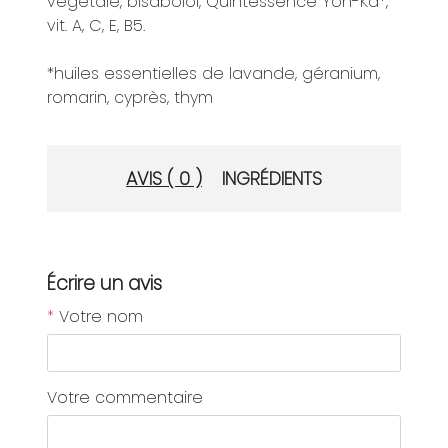
végétale, bisabolol, Quintessence Yon-Ka*,
vit. A, C, E, B5.
*huiles essentielles de lavande, géranium,
romarin, cyprès, thym
AVIS ( 0 )
INGRÉDIENTS
Écrire un avis
*
Votre nom
Votre commentaire