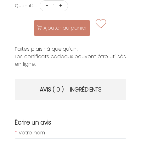
-
+
Quantité :
Ajouter au panier
Faites plaisir à quelqu'un!
Les certificats cadeaux peuvent être utilisés
en ligne.
AVIS ( 0 )
INGRÉDIENTS
Écrire un avis
*
Votre nom