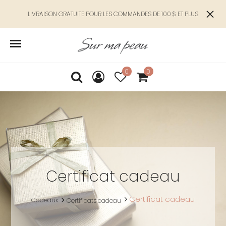
LIVRAISON GRATUITE POUR LES COMMANDES DE 100 $ ET PLUS
0
0
Certificat cadeau
Certificat cadeau
Cadeaux
Certificats cadeau