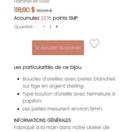
Flamme en rose
118,80 $
132,00 $
Accumulez
2376
points SMP
-
+
Quantité :
Ajouter au panier
Les particularités de ce bijou
Boucles d'oreilles avec perles blanches
sur tige en argent sterling.
Type bouton d'oreille avec fermeture à
papillon.
Les perles mesurent environ 5mm.
INFORMATIONS GÉNÉRALES
Fabriqué à la main dans notre atelier de