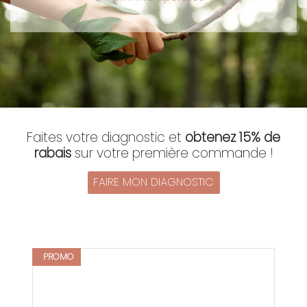
Faites votre diagnostic et
obtenez 15% de
rabais
sur votre première commande !
FAIRE MON DIAGNOSTIC
PROMO