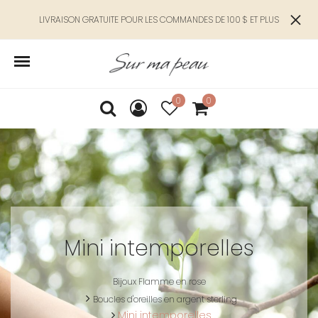
LIVRAISON GRATUITE POUR LES COMMANDES DE 100 $ ET PLUS
0
0
Mini intemporelles
Bijoux Flamme en rose
Boucles d'oreilles en argent sterling
Mini intemporelles