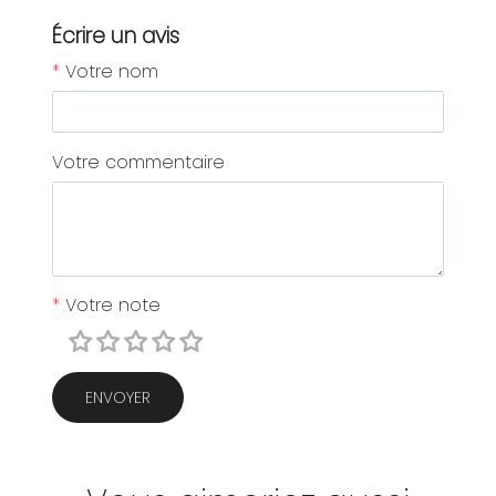
Écrire un avis
*
Votre nom
Votre commentaire
*
Votre note
ENVOYER