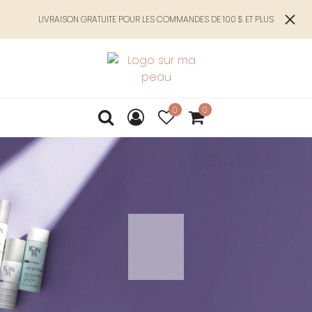
LIVRAISON GRATUITE POUR LES COMMANDES DE 100 $ ET PLUS
0
0