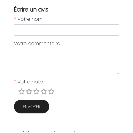
Écrire un avis
*
Votre nom
Votre commentaire
*
Votre note
ENVOYER