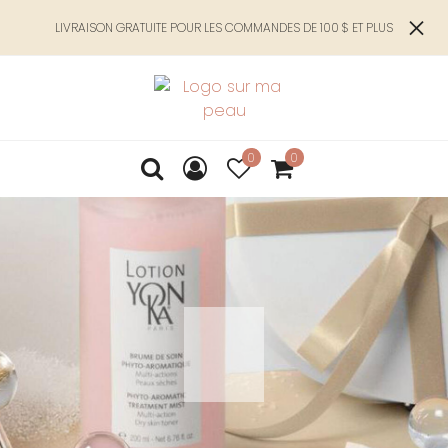
LIVRAISON GRATUITE POUR LES COMMANDES DE 100 $ ET PLUS
0
0