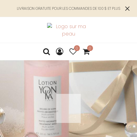
LIVRAISON GRATUITE POUR LES COMMANDES DE 100 $ ET PLUS
0
0