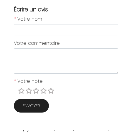
Écrire un avis
*
Votre nom
Votre commentaire
*
Votre note
ENVOYER