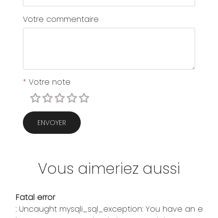
Votre commentaire
*
Votre note
ENVOYER
Vous aimeriez aussi
Fatal error
: Uncaught mysqli_sql_exception: You have an error