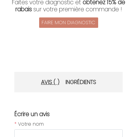
Faites votre diagnostic et
obtenez 15% de
rabais
sur votre première commande !
FAIRE MON DIAGNOSTIC
AVIS ( )
INGRÉDIENTS
Écrire un avis
*
Votre nom