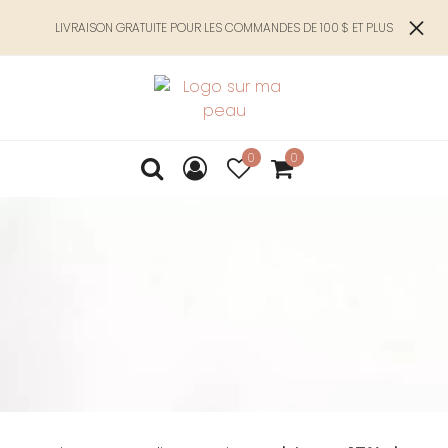
LIVRAISON GRATUITE POUR LES COMMANDES DE 100 $ ET PLUS
0
0